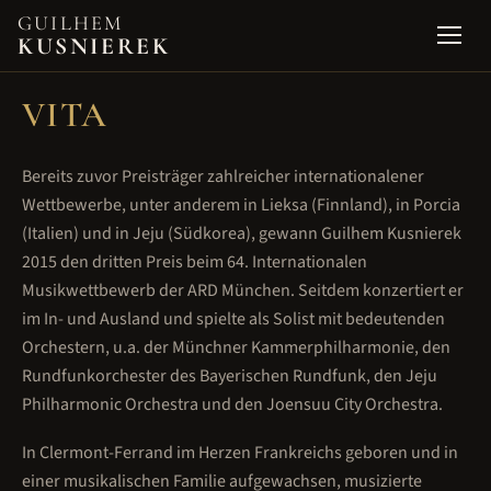
GUILHEM
KUSNIEREK
Open 
VITA
Bereits zuvor Preisträger zahlreicher internationalener
Wettbewerbe, unter anderem in Lieksa (Finnland), in Porcia
(Italien) und in Jeju (Südkorea), gewann Guilhem Kusnierek
2015 den dritten Preis beim 64. Internationalen
Musikwettbewerb der ARD München. Seitdem konzertiert er
im In- und Ausland und spielte als Solist mit bedeutenden
Orchestern, u.a. der Münchner Kammerphilharmonie, den
Rundfunkorchester des Bayerischen Rundfunk, den Jeju
Philharmonic Orchestra und den Joensuu City Orchestra.
In Clermont-Ferrand im Herzen Frankreichs geboren und in
einer musikalischen Familie aufgewachsen, musizierte