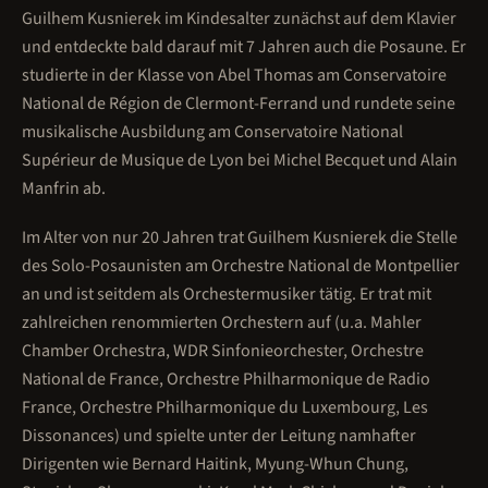
Guilhem Kusnierek im Kindesalter zunächst auf dem Klavier
und entdeckte bald darauf mit 7 Jahren auch die Posaune. Er
studierte in der Klasse von Abel Thomas am Conservatoire
National de Région de Clermont-Ferrand und rundete seine
musikalische Ausbildung am Conservatoire National
Supérieur de Musique de Lyon bei Michel Becquet und Alain
Manfrin ab.
Im Alter von nur 20 Jahren trat Guilhem Kusnierek die Stelle
des Solo-Posaunisten am Orchestre National de Montpellier
an und ist seitdem als Orchestermusiker tätig. Er trat mit
zahlreichen renommierten Orchestern auf (u.a. Mahler
Chamber Orchestra, WDR Sinfonieorchester, Orchestre
National de France, Orchestre Philharmonique de Radio
France, Orchestre Philharmonique du Luxembourg, Les
Dissonances) und spielte unter der Leitung namhafter
Dirigenten wie Bernard Haitink, Myung-Whun Chung,